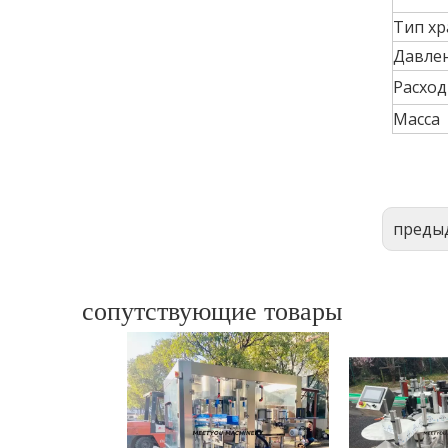
Тип хр
Давлен
Расход
Масса
преды
сопутствующие товары