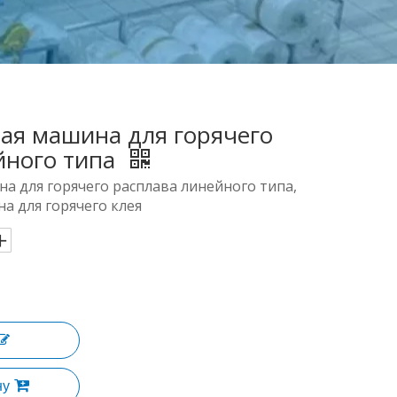
ая машина для горячего
йного типа
а для горячего расплава линейного типа,
а для горячего клея
ну