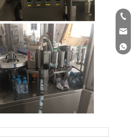
+86-151
joe.mee
+86-151