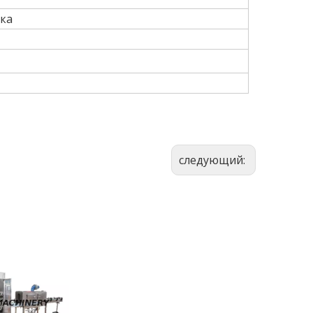
ка
следующий: